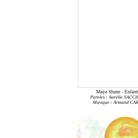
Maya Shane - Enfants
Paroles : Aurélie SACC
Musique : Armand CA