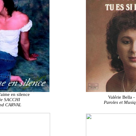
'aime en silence
Valérie Bella -
lie SACCHI
Paroles et Mus
and CARVAL