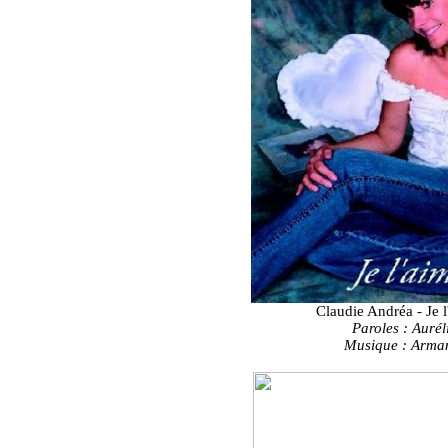
Claudie Andréa - Je l
Paroles : Auré
Musique : Arm