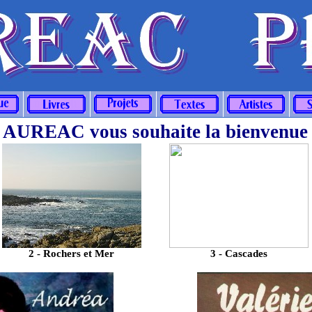
AUREAC vous souhaite la bienvenu
2 - Rochers et Mer
3 - Cascades