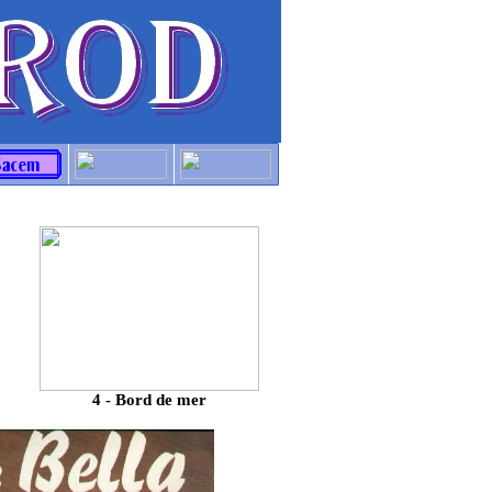
e
4 - Bord de mer