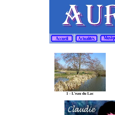
1 - L'eau du Lac