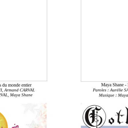
Maya Shane - L
 du monde entier
HI,
Armand CARVAL
Paroles : Aurélie 
RVAL, Maya Shane
Musique : Maya