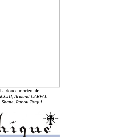
a douceur orientale
SACCHI,
Armand CARVAL
 Shane, Ranou Torqui