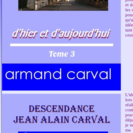
idée
tant
ceux
L'idée de réaliser u