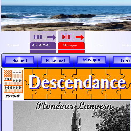
Accueil
A. CARVAL
Musique
Livres
Texte