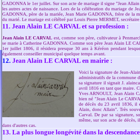
11. Jean Alain LE CARVAL et sa profession :
Jean Alain LE CARVAL
est, comme son père, cultivateur à Penmarch 
se marie à Catherine GADONNA. Comme son père Jean Alain LE CARVAL 
1er juillet 1806, il résidera presque 30 ans à Kéréon pendant lesquel
également conseiller municipal quelque temps avant.
12.
Jean Alain LE CARVAL en mairie :
Voici la signature de
Jean-Ala
Jean Alain Le CARV
13. La plus longue longévité dans la descendan