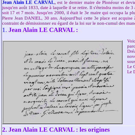
Jean Alain LE CARVAL
,
est le dernier maire de Plonéour et devi
jusqu'en août 1833, date à laquelle il se retire. Il s'éteindra moins de
soit 17 et 7 mois. Jusqu'en 2000, il était le 3e maire qui occupa la
Pierre Jean DANIEL, 30 ans. Aujourd'hui cette 3e place est acquise 
contraint de démissionner eu égard de la loi sur le non-cumul des m
1.
Jean Alain LE CARVAL :
Voi
par
Dré
nov
sous
Le C
Le 
2. Jean Alain LE CARVAL : les origines