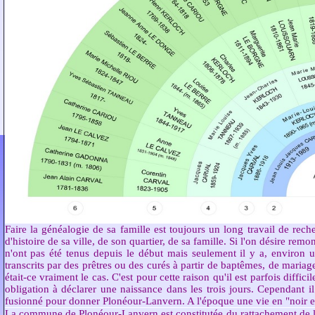
Faire la généalogie de sa famille est toujours un long travail de reche
d'histoire de sa ville, de son quartier, de sa famille. Si l'on désire r
n'ont pas été tenus depuis le début mais seulement il y a, environ u
transcrits par des prêtres ou des curés à partir de baptêmes, de mariag
était-ce vraiment le cas. C'est pour cette raison qu'il est parfois diffic
obligation à déclarer une naissance dans les trois jours. Cependant i
fusionné pour donner Plonéour-Lanvern. A l'époque une vie en "noir e
La commune de Plonéour-Lanvern est constitutée du rattachement de l