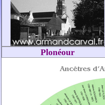
Plonéour